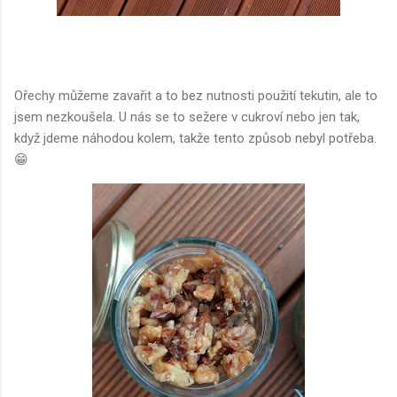
Ořechy můžeme zavařit a to bez nutnosti použití tekutin, ale to
jsem nezkoušela. U nás se to sežere v cukroví nebo jen tak,
když jdeme náhodou kolem, takže tento způsob nebyl potřeba.
😁