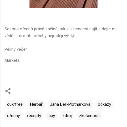
Sezóna ořechů právě začíná, tak si jí nenechte ujít a dejte mi
vědět, jak máte ořechy nejraději vy! 😋
Pěkný večer,
Markéta
cukrfree
Herbář
Jana Dell-Plotnárková
odkazy
ořechy
recepty
tipy
zdroj
zkušenosti