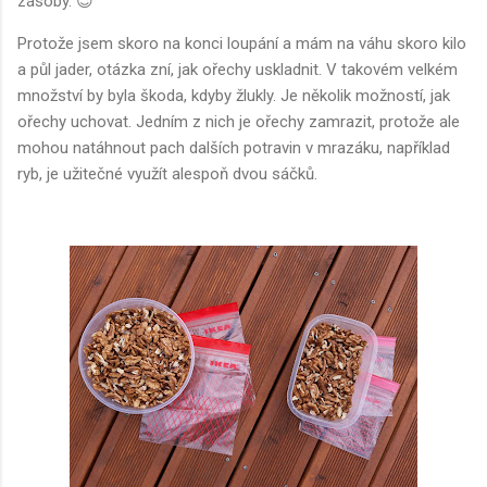
zásoby. 😉
Protože jsem skoro na konci loupání a mám na váhu skoro kilo
a půl jader, otázka zní, jak ořechy uskladnit. V takovém velkém
množství by byla škoda, kdyby žlukly. Je několik možností, jak
ořechy uchovat. Jedním z nich je ořechy zamrazit, protože ale
mohou natáhnout pach dalších potravin v mrazáku, například
ryb, je užitečné využít alespoň dvou sáčků.