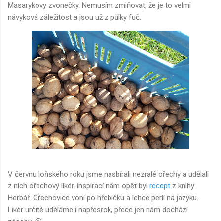
Masarykovy zvonečky. Nemusím zmiňovat, že je to velmi
návyková záležitost a jsou už z půlky fuč.
V červnu loňského roku jsme nasbírali nezralé ořechy a udělali
z nich ořechový likér, inspirací nám opět byl
recept
z knihy
Herbář. Ořechovice voní po hřebíčku a lehce perlí na jazyku.
Likér určitě uděláme i napřesrok, přece jen nám dochází